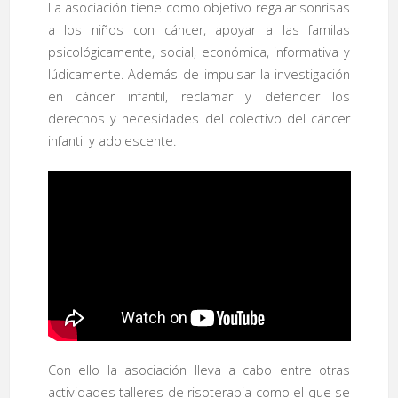
La asociación tiene como objetivo regalar sonrisas
a los niños con cáncer, apoyar a las familas
psicológicamente, social, económica, informativa y
lúdicamente. Además de impulsar la investigación
en cáncer infantil, reclamar y defender los
derechos y necesidades del colectivo del cáncer
infantil y adolescente.
Con ello la asociación lleva a cabo entre otras
actividades talleres de risoterapia como el que se