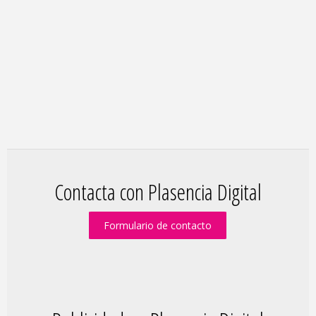
Contacta con Plasencia Digital
Formulario de contacto