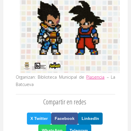
Organizan: Biblioteca Municipal de
Plasencia
– La
Batcueva
Compartir en redes
X Twitter
Facebook
LinkedIn
WhatsApp
Telegram