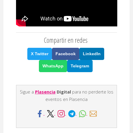
Compartir en redes
X Twitter
Facebook
LinkedIn
WhatsApp
Telegram
Sigue a
Plasencia
Digital
para no perderte los
eventos en Plasencia