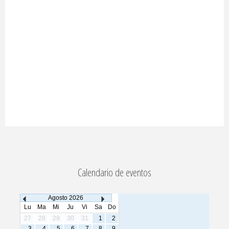
Calendario de eventos
Agosto
2026
Lu
Ma
Mi
Ju
Vi
Sa
Do
27
28
29
30
31
1
2
3
4
5
6
7
8
9