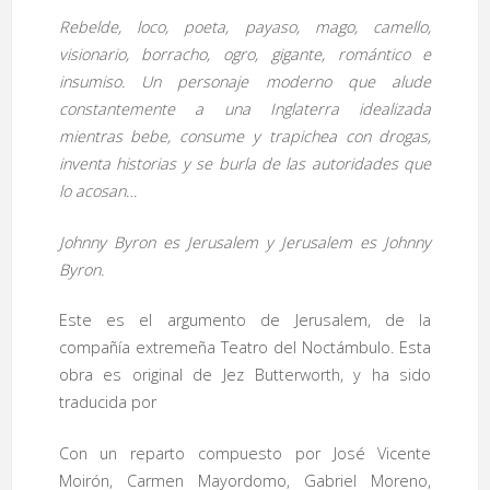
Rebelde, loco, poeta, payaso, mago, camello,
visionario, borracho, ogro, gigante, romántico e
insumiso. Un personaje moderno que alude
constantemente a una Inglaterra idealizada
mientras bebe, consume y trapichea con drogas,
inventa historias y se burla de las autoridades que
lo acosan…
Johnny Byron es Jerusalem y Jerusalem es Johnny
Byron.
Este es el argumento de Jerusalem, de la
compañía extremeña Teatro del Noctámbulo. Esta
obra es original de Jez Butterworth, y ha sido
traducida por
Con un reparto compuesto por José Vicente
Moirón, Carmen Mayordomo, Gabriel Moreno,