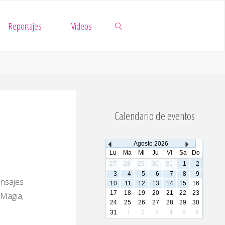
Reportajes
Vídeos
Buscar
Calendario de eventos
Agosto
2026
Lu
Ma
Mi
Ju
Vi
Sa
Do
27
28
29
30
31
1
2
3
4
5
6
7
8
9
ensajes
10
11
12
13
14
15
16
17
18
19
20
21
22
23
 Magia,
24
25
26
27
28
29
30
31
1
2
3
4
5
6