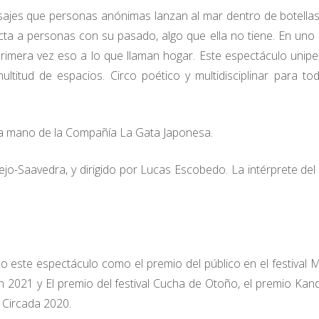
jes que personas anónimas lanzan al mar dentro de botellas
ta a personas con su pasado, algo que ella no tiene. En uno
 primera vez eso a lo que llaman hogar. Este espectáculo unipe
titud de espacios. Circo poético y multidisciplinar para to
a mano de la Compañía La Gata Japonesa.
ejo-Saavedra, y dirigido por Lucas Escobedo. La intérprete de
 este espectáculo como el premio del público en el festival 
 2021 y El premio del festival Cucha de Otoño, el premio Ka
l Circada 2020.