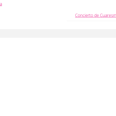
a
Concierto de Cuares