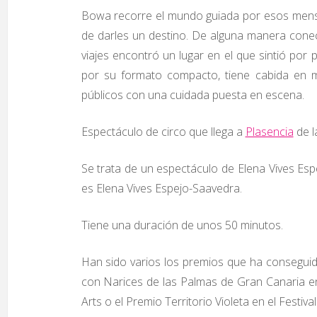
Bowa recorre el mundo guiada por esos mensa
de darles un destino. De alguna manera conec
viajes encontró un lugar en el que sintió por
por su formato compacto, tiene cabida en mul
públicos con una cuidada puesta en escena.
Espectáculo de circo que llega a
Plasencia
de l
Se trata de un espectáculo de Elena Vives Esp
es Elena Vives Espejo-Saavedra.
Tiene una duración de unos 50 minutos.
Han sido varios los premios que ha conseguido
con Narices de las Palmas de Gran Canaria en
Arts o el Premio Territorio Violeta en el Festiva