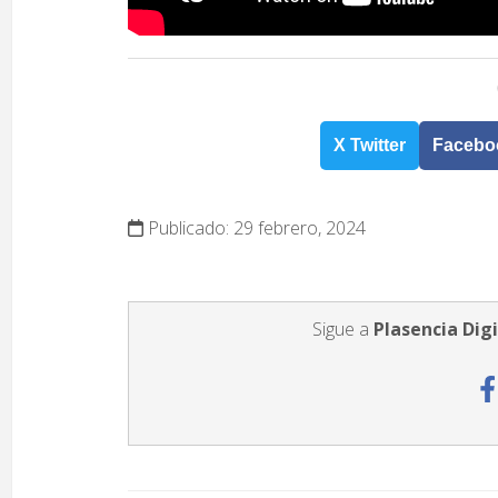
X Twitter
Facebo
Publicado: 29 febrero, 2024
Sigue a
Plasencia Digi