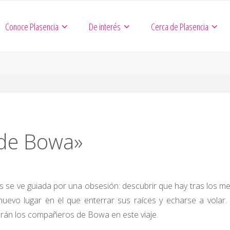
Conoce Plasencia
De interés
Cerca de Plasencia
 de Bowa»
 se ve guiada por una obsesión: descubrir que hay tras los m
uevo lugar en el que enterrar sus raíces y echarse a volar.
serán los compañeros de Bowa en este viaje.