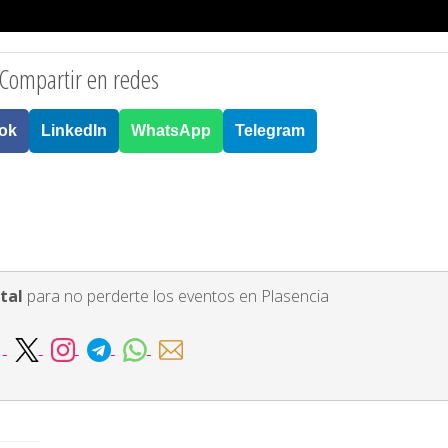
Compartir en redes
ok
LinkedIn
WhatsApp
Telegram
tal
para no perderte los eventos en Plasencia