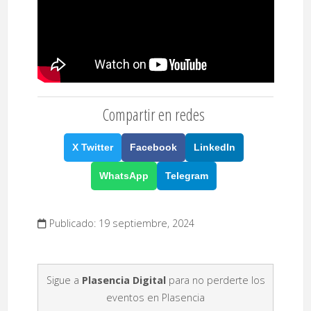
Compartir en redes
X Twitter
Facebook
LinkedIn
WhatsApp
Telegram
Publicado: 19 septiembre, 2024
Sigue a
Plasencia Digital
para no perderte los
eventos en Plasencia