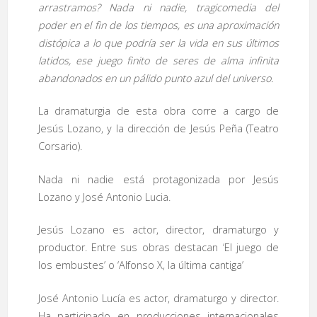
arrastramos? Nada ni nadie, tragicomedia del
poder en el fin de los tiempos, es una aproximación
distópica a lo que podría ser la vida en sus últimos
latidos, ese juego finito de seres de alma infinita
abandonados en un pálido punto azul del universo.
La dramaturgia de esta obra corre a cargo de
Jesús Lozano, y la dirección de Jesús Peña (Teatro
Corsario).
Nada ni nadie está protagonizada por Jesús
Lozano y José Antonio Lucia.
Jesús Lozano es actor, director, dramaturgo y
productor. Entre sus obras destacan ‘El juego de
los embustes’ o ‘Alfonso X, la última cantiga’
José Antonio Lucía es actor, dramaturgo y director.
Ha participado en producciones internacionales