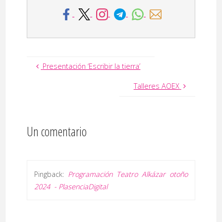
Presentación ‘Escribir la tierra’
Talleres AOEX
Un comentario
Pingback:
Programación Teatro Alkázar otoño
2024 - PlasenciaDigital