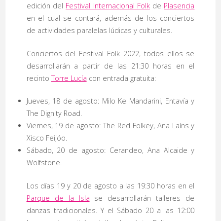
edición del
Festival Internacional Folk
de
Plasencia
en el cual se contará, además de los conciertos
de actividades paralelas lúdicas y culturales.
Conciertos del Festival Folk 2022, todos ellos se
desarrollarán a partir de las 21:30 horas en el
recinto
Torre Lucía
con entrada gratuita:
Jueves, 18 de agosto: Milo Ke Mandarini, Entavía y
The Dignity Road.
Viernes, 19 de agosto: The Red Folkey, Ana Laíns y
Xisco Feijóo.
Sábado, 20 de agosto: Cerandeo, Ana Alcaide y
Wolfstone.
Los días 19 y 20 de agosto a las 19:30 horas en el
Parque de la Isla
se desarrollarán talleres de
danzas tradicionales. Y el Sábado 20 a las 12:00