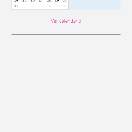
24
25
26
27
28
29
30
31
1
2
3
4
5
6
Ver calendario