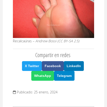
Recalcaúras –
Andrew Bossi (CC BY-SA 2.5)
Compartir en redes
X Twitter
Facebook
LinkedIn
WhatsApp
Telegram
Publicado: 25 enero, 2024